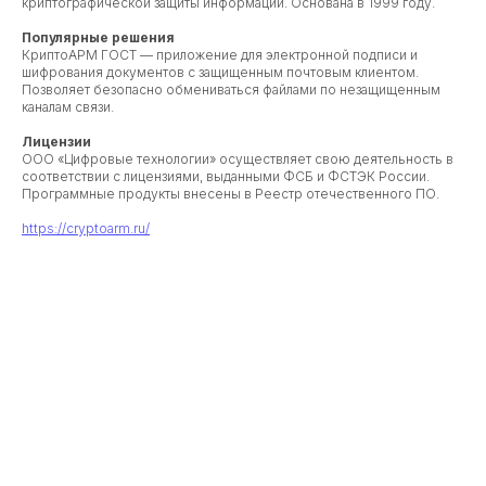
криптографической защиты информации. Основана в 1999 году.
Популярные решения
КриптоАРМ ГОСТ — приложение для электронной подписи и
шифрования документов с защищенным почтовым клиентом.
Позволяет безопасно обмениваться файлами по незащищенным
каналам связи.
Лицензии
ООО «Цифровые технологии» осуществляет свою деятельность в
соответствии с лицензиями, выданными ФСБ и ФСТЭК России.
Программные продукты внесены в Реестр отечественного ПО.
https://cryptoarm.ru/