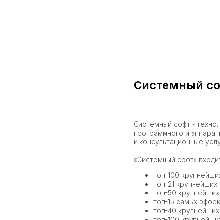
Системный с
Системный софт - технол
программного и аппарат
и консультационные услу
«Системный софт» входит
топ-100 крупнейши
топ-21 крупнейших
топ-50 крупнейших
топ-15 самых эффек
топ-40 крупнейших
топ-100 крупнейших