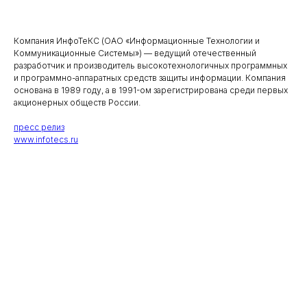
Компания ИнфоТеКС (ОАО «Информационные Технологии и
Коммуникационные Системы») — ведущий отечественный
разработчик и производитель высокотехнологичных программных
и программно-аппаратных средств защиты информации. Компания
основана в 1989 году, а в 1991-ом зарегистрирована среди первых
акционерных обществ России.
пресс релиз
www.infotecs.ru