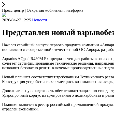
Пресс-центр | Открытая мобильная платформа
2026-04-27 12:25
Новости
Представлен новый взрывобе
Начался серийный выпуск первого продукта компании «Аквари
поставляется с современной отечественной ОС Аврора, разра
Aquarius AQpad R480M Ex предназначен для работы в зонах с п
сочетает сертифицированные технические решения, направленн
позволяет безопасно решать ключевые производственные зада
Новый планшет соответствует требованиям Технического регл
Конструкция устройства исключает риск возникновения искры, 
Дополнительную надежность обеспечивает защита по стандарту 
Ударопрочный корпус из армированного поликарбоната и рези
Планшет включен в реестр российской промышленной продукци
отраслей экономики.