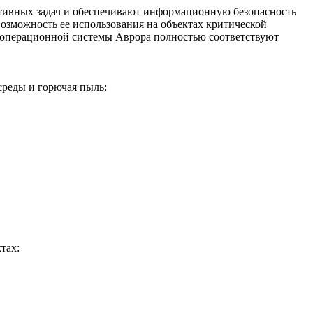
тивных задач и обеспечивают информационную безопасность
зможность ее использования на объектах критической
 операционной системы Аврора полностью соответствуют
среды и горючая пыль:
тах: