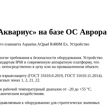
квариус» на базе ОС Аврора
го планшета Aquarius AQpad R480M Ex. Устройство
рогие требования к безопасности оборудования. Устройство
андартам IP68 и современную аппаратную платформу, что
— непосредственно в цеху или на промышленном объекте.
а взрывозащиту (ГОСТ 31610.0-2019, ГОСТ 31610.11-2014).
ых зонах 1, 2, 21, 22.
и рабочий температурный диапазон от –20 до +55 °C.
ханическим воздействиям.
едъявляемым к оборудованию для стратегически значимых