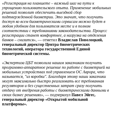
«Регистрация на планшете – важный шаг на пути к
упрощению пользовательского опыта. Применение мобильных
решений позволит обеспечить выездной сбор
подтвержденной биометрии. Это значит, что получить
доступ ко всем биометрическими сервисам можно будет в
любом удобном для пользователя месте и в полном
соответствии с требованиями законодательства. Процесс
регистрации станет комфортнее, а нагрузка на отделения
банков – снизится»
, — отметил
Владислав Поволоцкий,
генеральный директор Центра биометрических
технологий, оператора государственной Единой
биометрической системы.
«Экспертиза ЦБТ позволила нашим заказчикам получить
программно-аппаратное решение по работе с биометрией на
мобильных устройствах под управлением ОС Аврора, что
называется, "из коробки". Благодаря этому наши заказчики
могут максимально быстро реализовать все требованная
регуляторов и без существенных затрат сразу получить
отдачу от внедрения работы с биометрическими данными в
своих бизнес решениях»
, — подчеркнул
Павел Эйгес,
генеральный директор «Открытой мобильной
платформы».