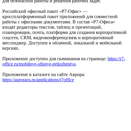
для безопасной работы и решения рабочих задач.
Российский офисный пакет «Р7-Офис» —
кроссплатформенный пакет приложений для совместной
работы с офисными документами. В состав «Р7-Офиса»
входят редакторы текстов, таблиц и презентаций,
планировщик, почта, платформа для создания корпоративной
соцсети, СRM, видеоконференцсвязь и корпоративный
мессенджер. Доступен в облачной, локальной и мобильной
версиях.
Приложение доступно для скачивания на странице:
https://r7-
office.ru/mobilnye-ofisnye-prilozheniya
.
Приложение в каталоге на сайте Аврора:
https://auroraos.ru/applications/r7office