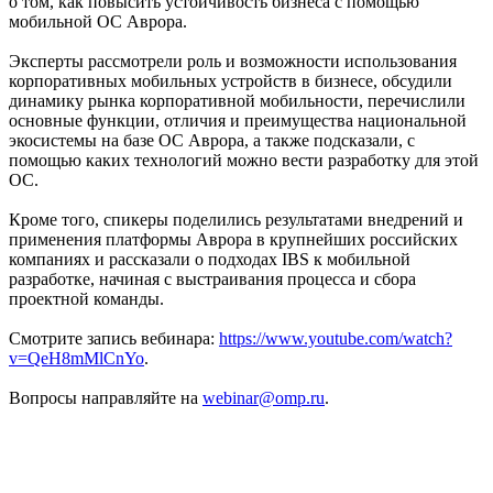
о том, как повысить устойчивость бизнеса с помощью
мобильной ОС Аврора.
Эксперты рассмотрели роль и возможности использования
корпоративных мобильных устройств в бизнесе, обсудили
динамику рынка корпоративной мобильности, перечислили
основные функции, отличия и преимущества национальной
экосистемы на базе ОС Аврора, а также подсказали, с
помощью каких технологий можно вести разработку для этой
ОС.
Кроме того, спикеры поделились результатами внедрений и
применения платформы Аврора в крупнейших российских
компаниях и рассказали о подходах IBS к мобильной
разработке, начиная с выстраивания процесса и сбора
проектной команды.
Смотрите запись вебинара:
https://www.youtube.com/watch?
v=QeH8mMlCnYo
.
Вопросы направляйте на
webinar@omp.ru
.