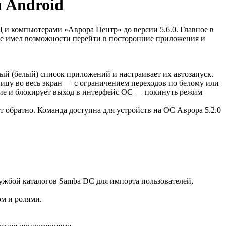
 Android
 компьютерами «Аврора Центр» до версии 5.6.0. Главное в
 не имел возможности перейти в посторонние приложения и
ый (белый) список приложений и настраивает их автозапуск.
ницу во весь экран — с ограничением переходов по белому или
ние и блокирует выход в интерфейс ОС — покинуть режим
 обратно. Команда доступна для устройств на ОС Аврора 5.2.0
лужбой каталогов Samba DC для импорта пользователей,
м и ролями.