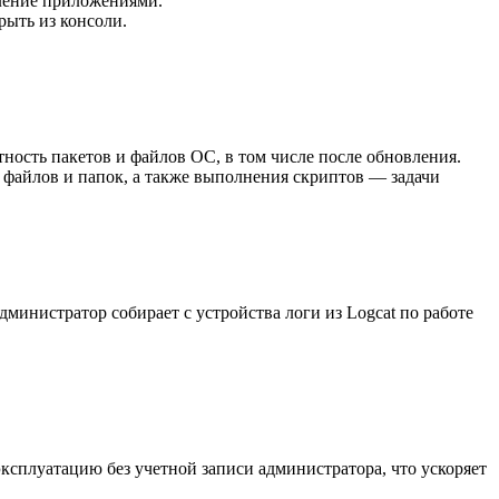
вление приложениями.
рыть из консоли.
ность пакетов и файлов ОС, в том числе после обновления.
 файлов и папок, а также выполнения скриптов — задачи
дминистратор собирает с устройства логи из Logcat по работе
эксплуатацию без учетной записи администратора, что ускоряет