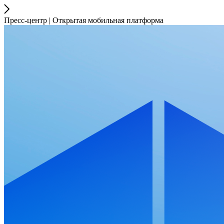
Пресс-центр | Открытая мобильная платформа