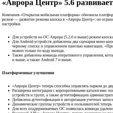
«Аврора Центр» 5.6 развивае
Компания «Открытая мобильная платформа» обновила платформ
релизе — развитие режима киоска в «Аврора Центр»: он огран
настройки.
Для устройств на ОС Аврора (5.2.0 и выше) режим киоск
Для Android-устройств добавлены два сценария моно-кио
черному списку и управлением панелью навигации. «При
можно только по коду выхода.
Также добавлена команда оперативного управления, кото
и выше, а также Android 7 и выше.
Платформенные улучшения
«Аврора Центр» теперь способна управлять парком до дв
Расширена интеграция с корпоративными каталогами: пом
устройств и групп, а также аутентификации администрат
Добавлена аутентификация и авторизация учетных запис
Динамические группы устройств и пользователей теперь 
Для всех поддерживаемых ОС появилась команда удаленн