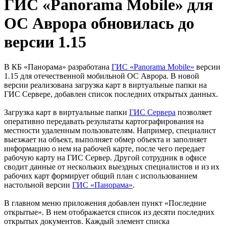
ГИС «Panorama Mobile» для
ОС Аврора обновилась до
версии 1.15
В КБ «Панорама» разработана
ГИС
«Panorama Mobile»
версии
1.15 для отечественной мобильной ОС Аврора. В новой
версии реализована загрузка карт в виртуальные папки на
ГИС Сервере, добавлен список последних открытых данных.
Загрузка карт в виртуальные папки
ГИС Сервера
позволяет
оперативно передавать результаты картографирования на
местности удаленным пользователям. Например, специалист
выезжает на объект, выполняет обмер объекта и заполняет
информацию о нем на рабочей карте, после чего передает
рабочую карту на ГИС Сервер. Другой сотрудник в офисе
сводит данные от нескольких выездных специалистов и из их
рабочих карт формирует общий план с использованием
настольной версии
ГИС
«Панорама»
.
В главном меню приложения добавлен пункт «Последние
открытые». В нем отображается список из десяти последних
открытых документов. Каждый элемент списка