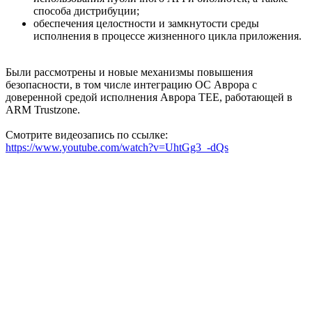
способа дистрибуции;
обеспечения целостности и замкнутости среды
исполнения в процессе жизненного цикла приложения.
Были рассмотрены и новые механизмы повышения
безопасности, в том числе интеграцию ОС Аврора с
доверенной средой исполнения Аврора TEE, работающей в
ARM Trustzone.
Смотрите видеозапись по ссылке:
https://www.youtube.com/watch?v=UhtGg3_-dQs