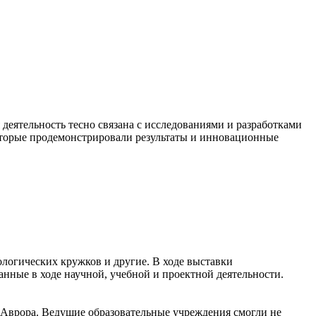
 деятельность тесно связана с исследованиями и разработками
оторые продемонстрировали результаты и инновационные
логических кружков и другие. В ходе выставки
ные в ходе научной, учебной и проектной деятельности.
Аврора. Ведущие образовательные учреждения смогли не