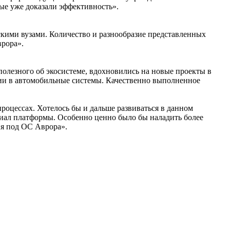
рые уже доказали эффективность».
ими вузами. Количество и разнообразие представленных
врора».
олезного об экосистеме, вдохновились на новые проекты в
ии в автомобильные системы. Качественно выполненное
роцессах. Хотелось бы и дальше развиваться в данном
циал платформы. Особенно ценно было бы наладить более
ия под ОС Аврора».