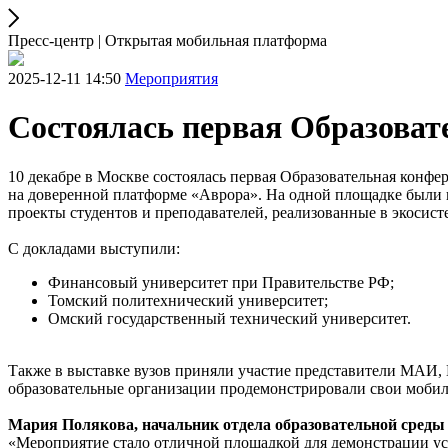
Пресс-центр | Открытая мобильная платформа
2025-12-11 14:50
Мероприятия
Состоялась первая Образоват
10 декабре в Москве состоялась первая Образовательная конфер
на доверенной платформе «Аврора». На одной площадке были 
проекты студентов и преподавателей, реализованные в экосист
С докладами выступили:
Финансовый университет при Правительстве РФ;
Томский политехнический университет;
Омский государственный технический университет.
Также в выставке вузов приняли участие представители МАИ,
образовательные организации продемонстрировали свои мобил
Мария Полякова, начальник отдела образовательной сред
«Мероприятие стало отличной площадкой для демонстрации ус