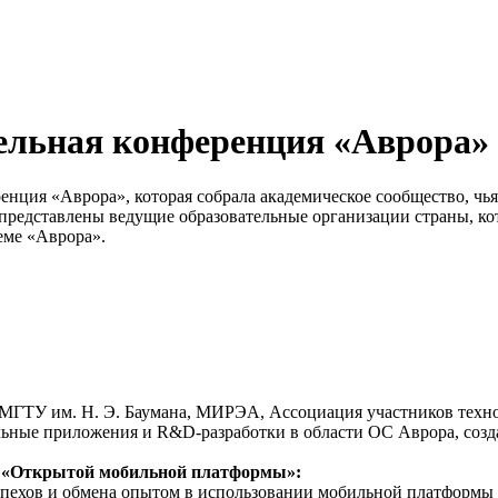
ельная конференция «Аврора»
енция «Аврора», которая собрала академическое сообщество, чья
представлены ведущие образовательные организации страны, к
еме «Аврора».
 МГТУ им. Н. Э. Баумана, МИРЭА, Ассоциация участников техно
ьные приложения и R&D-разработки в области ОС Аврора, создан
ы «Открытой мобильной платформы»:
пехов и обмена опытом в использовании мобильной платформы 