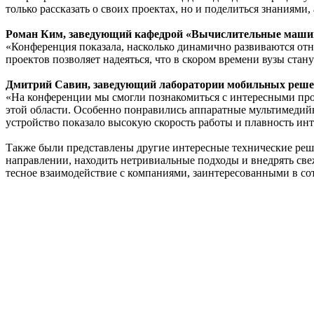
только рассказать о своих проектах, но и поделиться знаниями
Роман Ким, заведующий кафедрой «Вычислительные машины
«Конференция показала, насколько динамично развиваются от
проектов позволяет надеяться, что в скором времени вузы ста
Дмитрий Савин, заведующий лаборатории мобильных реше
«На конференции мы смогли познакомиться с интересными прое
этой области. Особенно понравились аппаратные мультимедий
устройство показало высокую скорость работы и плавность инт
Также были представлены другие интересные технические реше
направлении, находить нетривиальные подходы и внедрять све
тесное взаимодействие с компаниями, заинтересованными в со