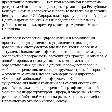
презентацию решений «Открытой мобильной платформы»,
резидента «Иннополиса», для премьер-министра Республики
Беларусь Романа Головченко и правительственной делегации
Беларуси. Также ОС Аврора, платформа управления Аврора
Центр и другие решения были представлены в рамках
рабочего визита и.о. премьер-министра Армении Никола
Пашиняна.
«Интерес к безопасной цифровизации и мобилизации
процессов государственного управления с помощью
доверенных инструментов вполне понятен и более чем
актуален. Повышение эффективности и снижение затрат,
обеспечение прозрачности госуслуг для граждан и бизнеса, с
одной стороны, и недопустимость компрометации
обрабатываемых данных, с другой, порождает спрос на
мобильные решения, не контролируемые «третьей стороной»
– отмечает Михаил Писарев, коммерческий директор
«Открытой мобильной платформы». – За 5 лет
существования нашей компании мы смогли обеспечить
российских заказчиков доверенной сертифицированной
мобильной инфраструктурой Аврора, и уверены, что это
решение найдёт своё место и на рынках наших соседей по
Евразийскому экономическому союзу».