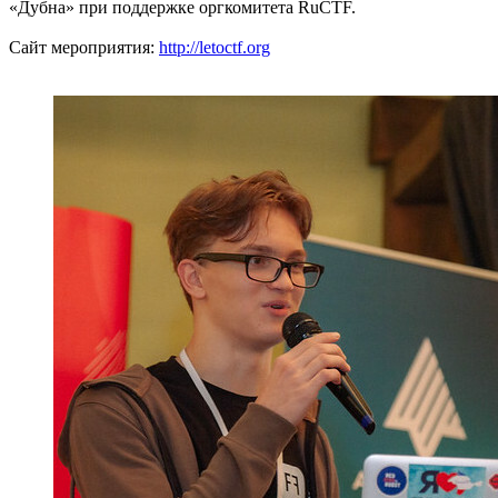
«Дубна» при поддержке оргкомитета RuCTF.
Сайт мероприятия:
http://letoctf.org