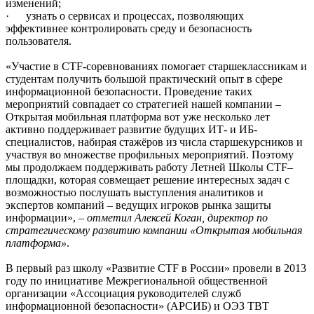
изменений;
· узнать о сервисах и процессах, позволяющих
эффективнее контролировать среду и безопасность
пользователя.
«Участие в CTF-соревнованиях помогает старшеклассникам и
студентам получить большой практический опыт в сфере
информационной безопасности. Проведение таких
мероприятий совпадает со стратегией нашей компании –
Открытая мобильная платформа вот уже несколько лет
активно поддерживает развитие будущих ИТ- и ИБ-
специалистов, набирая стажёров из числа старшекурсников и
участвуя во множестве профильных мероприятий. Поэтому
мы продолжаем поддерживать работу Летней Школы CTF–
площадки, которая совмещает решение интересных задач с
возможностью послушать выступления аналитиков и
экспертов компаний – ведущих игроков рынка защиты
информации», –
отметил Алексей Коган, директор по
стратегическому развитию компании «Открытая мобильная
платформа»
.
В первый раз школу «Развитие CTF в России» провели в 2013
году по инициативе Межрегиональной общественной
организации «Ассоциация руководителей служб
информационной безопасности» (АРСИБ) и ОЭЗ ТВТ