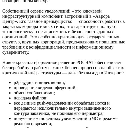
изолированном контуре.
Собственный сервис уведомлений – это ключевой
инфраструктурный компонент, встроенный в «Аврора
Центр». Его главное преимущество — способность работать в
закрытых корпоративных сетях, что гарантирует полную
технологическую независимость и безопасность данных
организаций. Это особенно критично для государственных
структур, крупных корпораций, предъявляющих повышенные
требования к конфиденциальности и информационному
суверенитету.
Новое кроссплатформенное решение РОСЧАТ обеспечивает
бесперебойную работу важных бизнес-процессов на объектах
критической инфраструктуры — даже без выхода в Интернет:
p2p аудио- и видеозвонки;
проведение видеоконференций;
обмен сообщениями;
передача файлов;
все данные push-уведомлений обрабатываются и
передаются исключительно внутри защищенного
контура заказчика, не покидая его периметра;
получение мгновенных уведомлений о ЧС в режиме
реального времени;