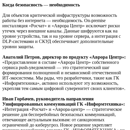
Когда безопасность
—
необходимость
Для объектов критической инфраструктуры возможность
работы без интернета — необходимость. On-premise
инсталляция «Росчат» и «Аврора Центр» исключает риски
утечек через внешние каналы. Данные шифруются как на
уровне устройства, так и на уровне сервера, а интеграция с
DLP-системами и СКУД обеспечивает дополнительные
уровни защиты.
Анатолий Петров, директор по продукту «Аврора Центр»:
«Предоставление в составе «Аврора Центр» собственного
сервиса push-уведомлений — это стратегический шаг
формирования полноценной и независимой отечественной
ИТ-экосистемы. Мы рады, что разработчики, такие как ГК
«Информтехника», активно используют эту возможность,
укрепляя тем самым цифровой суверенитет своих клиентов».
Иван Горбачев, руководитель направления
Унифицированных коммуникаций ГК «Информтехника»:
«Интеграция «Росчат» и «Аврора-центр» — стратегическое
решение для бесперебойных безопасных коммуникаций,
отвечающее актуальным вызовам: от санкционных
ограничений до киберугроз. Новое решение укрепляет