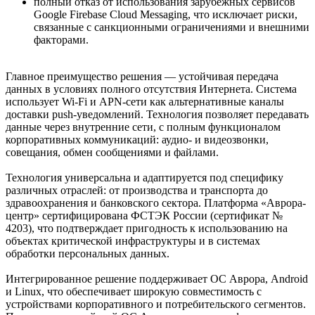
полный отказ от использования зарубежных сервисов
Google Firebase Cloud Messaging, что исключает риски,
связанные с санкционными ограничениями и внешними
факторами.
Главное преимущество решения — устойчивая передача
данных в условиях полного отсутствия Интернета. Система
использует Wi-Fi и APN-сети как альтернативные каналы
доставки push-уведомлений. Технология позволяет передавать
данные через внутренние сети, с полным функционалом
корпоративных коммуникаций: аудио- и видеозвонки,
совещания, обмен сообщениями и файлами.
Технология универсальна и адаптируется под специфику
различных отраслей: от производства и транспорта до
здравоохранения и банковского сектора. Платформа «Аврора-
центр» сертифицирована ФСТЭК России (сертификат №
4203), что подтверждает пригодность к использованию на
объектах критической инфраструктуры и в системах
обработки персональных данных.
Интегрированное решение поддерживает ОС Аврора, Android
и Linux, что обеспечивает широкую совместимость с
устройствами корпоративного и потребительского сегментов.