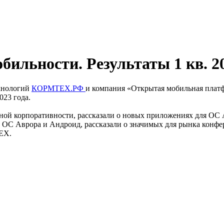
ильности. Результаты 1 кв. 20
ехнологий
КОРМТЕХ.РФ
и компания «Открытая мобильная платф
023 года.
ьной корпоративности, рассказали о новых приложениях для ОС 
ОС Аврора и Андроид, рассказали о значимых для рынка конфере
ЕХ.