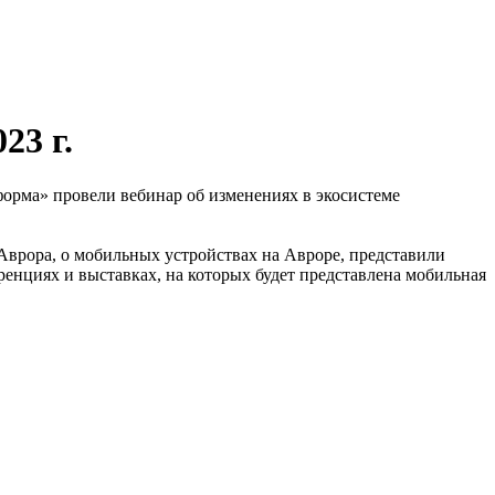
23 г.
орма» провели вебинар об изменениях в экосистеме
Аврора, о мобильных устройствах на Авроре, представили
нциях и выставках, на которых будет представлена мобильная