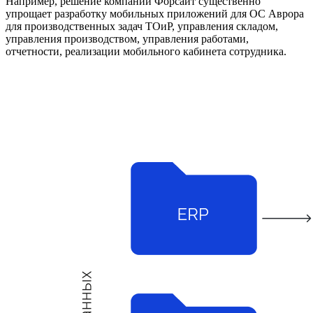
Например, решение компании Форсайт существенно
упрощает разработку мобильных приложений для ОС Аврора
для производственных задач ТОиР, управления складом,
управления производством, управления работами,
отчетности, реализации мобильного кабинета сотрудника.