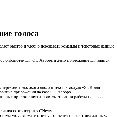
ние голоса
ляет быстро и удобно передавать команды и текстовые данные
абор библиотек для ОС Аврора и демо-приложение для записи
еревода голосового ввода в текст, а модуль «SDK для
ронние приложения на базе ОС Аврора.
личных приложениях для автоматизации работы полевого
алитического издания CNews.
труктура, автоматизация управления и аналитика данных.