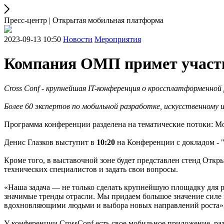
Пресс-центр | Открытая мобильная платформа
2023-09-13 10:50
Новости
Мероприятия
Компания ОМП примет участие
Cross Conf - крупнейшая IT-конференция о кроссплатформенной
Более 60 экспертов по мобильной разработке, искусственному
Программа конференции разделена на тематические потоки: Mobil
Денис Глазков выступит в
10:20
на Конференции с докладом - 
Кроме того, в выставочной зоне будет представлен стенд Отк
технических специалистов и задать свои вопросы.
«Наша задача — не только сделать крупнейшую площадку для р
значимые тренды отрасли. Мы придаем большое значение силе г
вдохновляющими людьми и выбора новых направлений роста»
У конференции CrossConf есть свое мобильное приложение, раз