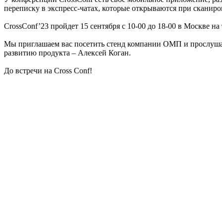
переписку в экспресс-чатах, которые открываются при сканиро
CrossConf’23 пройдет 15 сентября с 10-00 до 18-00 в Москве н
Мы приглашаем вас посетить стенд компании ОМП и прослушать
развитию продукта – Алексей Коган.
До встречи на Cross Conf!