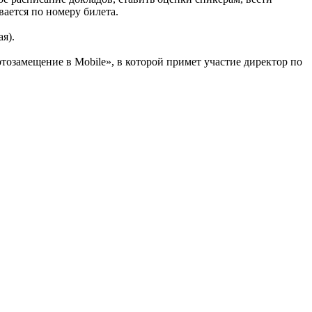
ается по номеру билета.
я).
озамещение в Mobile», в которой примет участие директор по