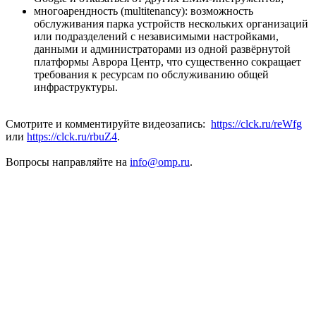
многоарендность (multitenancy): возможность
обслуживания парка устройств нескольких организаций
или подразделений с независимыми настройками,
данными и администраторами из одной развёрнутой
платформы Аврора Центр, что существенно сокращает
требования к ресурсам по обслуживанию общей
инфраструктуры.
Смотрите и комментируйте видеозапись:
https://clck.ru/reWfg
или
https://clck.ru/rbuZ4
.
Вопросы направляйте на
info@omp.ru
.