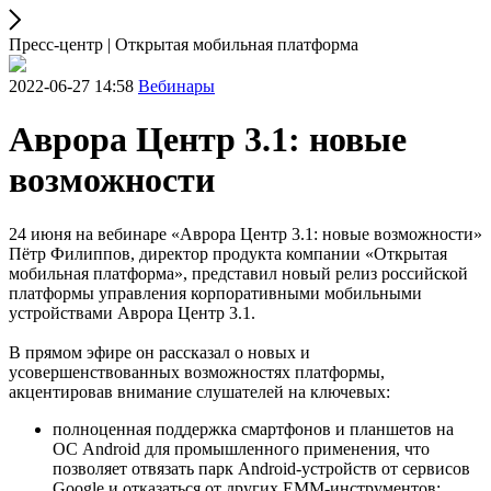
Пресс-центр | Открытая мобильная платформа
2022-06-27 14:58
Вебинары
Аврора Центр 3.1: новые
возможности
24 июня на вебинаре «Аврора Центр 3.1: новые возможности»
Пётр Филиппов, директор продукта компании «Открытая
мобильная платформа», представил новый релиз российской
платформы управления корпоративными мобильными
устройствами Аврора Центр 3.1.
В прямом эфире он рассказал о новых и
усовершенствованных возможностях платформы,
акцентировав внимание слушателей на ключевых:
полноценная поддержка смартфонов и планшетов на
ОС Android для промышленного применения, что
позволяет отвязать парк Android-устройств от сервисов
Google и отказаться от других ЕММ-инструментов;