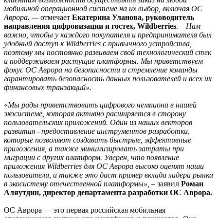
мобильной операционной системе на их выбор, включая ОС
Аврора. —
отмечает
Екатерина Уланова, руководитель
направления цифровизации и гостех, Wildberries
. –
Нам
важно, чтобы у каждого покупателя и предпринимателя был
удобный доступ к Wildberries с привычного устройства,
поэтому мы постоянно развиваем свой технологический стек
и поддерживаем растущие платформы. Мы приветствуем
фокус ОС Аврора на безопасности и стремление команды
гарантировать безопасность данных пользователей и всех их
финансовых транзакций».
«
Мы рады приветствовать цифрового чемпиона в нашей
экосистеме, которая активно расширяется в сторону
пользовательских приложений. Один из наших векторов
развития - предоставление инструментов разработки,
которые позволяют создавать быстрые, эффективные
приложения, а также минимизировать затраты при
миграции с других платформ. Уверен, что появление
приложения Wildberries для ОС Аврора высоко оценят наши
пользователи, а также это даст пример вклада лидера рынка
в экосистему отечественной платформы»,
– заявил
Роман
Аляутдин, директор департамента разработки ОС Аврора.
ОС Аврора — это первая российская мобильная