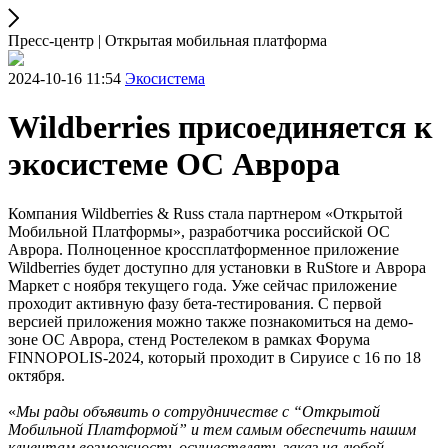
Пресс-центр | Открытая мобильная платформа
2024-10-16 11:54
Экосистема
Wildberries присоединяется к
экосистеме ОС Аврора
Компания Wildberries & Russ стала партнером «Открытой
Мобильной Платформы», разработчика российской ОС
Аврора. Полноценное кроссплатформенное приложение
Wildberries будет доступно для установки в RuStore и Аврора
Маркет с ноября текущего года. Уже сейчас приложение
проходит активную фазу бета-тестирования. C первой
версией приложения можно также познакомиться на демо-
зоне ОС Аврора, стенд Ростелеком в рамках Форума
FINNOPOLIS-2024, который проходит в Сируисе с 16 по 18
октября.
«
Мы рады объявить о сотрудничестве с “Открытой
Мобильной Платформой” и тем самым обеспечить нашим
клиентам возможность осуществлять заказ на любой