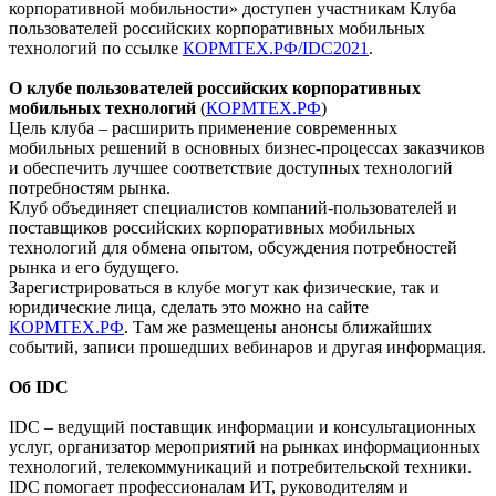
корпоративной мобильности» доступен участникам Клуба
пользователей российских корпоративных мобильных
технологий по ссылке
КОРМТЕХ.РФ/IDC2021
.
О клубе пользователей российских корпоративных
мобильных технологий
(
КОРМТЕХ.РФ
)
Цель клуба – расширить применение современных
мобильных решений в основных бизнес-процессах заказчиков
и обеспечить лучшее соответствие доступных технологий
потребностям рынка.
Клуб объединяет специалистов компаний-пользователей и
поставщиков российских корпоративных мобильных
технологий для обмена опытом, обсуждения потребностей
рынка и его будущего.
Зарегистрироваться в клубе могут как физические, так и
юридические лица, сделать это можно на сайте
КОРМТЕХ.РФ
. Там же размещены анонсы ближайших
событий, записи прошедших вебинаров и другая информация.
Об IDC
IDC – ведущий поставщик информации и консультационных
услуг, организатор мероприятий на рынках информационных
технологий, телекоммуникаций и потребительской техники.
IDC помогает профессионалам ИТ, руководителям и