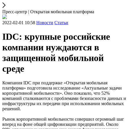
Пресс-центр | Открытая мобильная платформа
2022-02-01 10:58
Новости
Статьи
IDC: крупные российские
компании нуждаются в
защищенной мобильной
среде
Компания IDC при поддержке «Открытая мобильная
платформа» подготовила исследование «Актуальные задачи
корпоративной мобильности». Оно показало, что 52%
компаний сталкиваются с проблемами безопасности данных и
инфраструктуры их передачи при использовании мобильных
решений.
Рынок корпоративной мобильности совершил огромный шаг
вперед на фоне общей цифровизации предприятий. Около