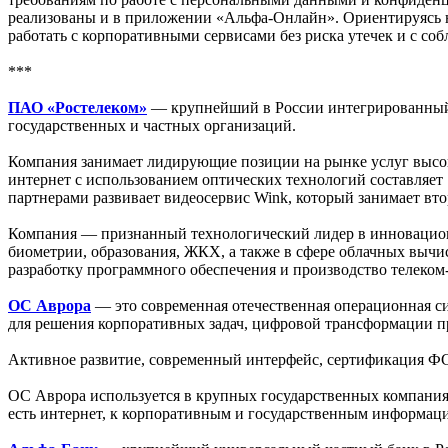
реализованы и в приложении «Альфа-Онлайн». Ориентируясь н
работать с корпоративными сервисами без риска утечек и с с
***
ПАО «Ростелеком»
— крупнейший в России интегрированный п
государственных и частных организаций.
Компания занимает лидирующие позиции на рынке услуг высоко
интернет с использованием оптических технологий составляет 
партнерами развивает видеосервис Wink, который занимает вт
Компания — признанный технологический лидер в инновационн
биометрии, образования, ЖКХ, а также в сфере облачных вычи
разработку программного обеспечения и производство телеком
ОС Аврора
— это современная отечественная операционная с
для решения корпоративных задач, цифровой трансформации п
Активное развитие, современный интерфейс, сертификация ФС
ОС Аврора используется в крупных государственных компаниях
есть интернет, к корпоративным и государственным информац