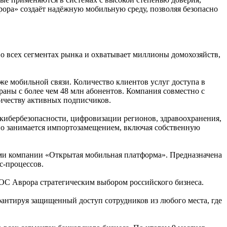
ора» создаёт надёжную мобильную среду, позволяя безопасно
 всех сегментах рынка и охватывает миллионы домохозяйств,
же мобильной связи. Количество клиентов услуг доступа в
раны с более чем 48 млн абонентов. Компания совместно с
личеству активных подписчиков.
ибербезопасности, цифровизации регионов, здравоохранения,
ьно занимается импортозамещением, включая собственную
ами компании «Открытая мобильная платформа». Предназначена
с-процессов.
ОС Аврора стратегическим выбором российского бизнеса.
антируя защищенный доступ сотрудников из любого места, где