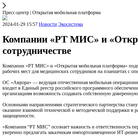
Пресс-центр | Открытая мобильная платформа
2024-01-29 15:57
Новости
Экосистема
Компании «РТ МИС» и «Откры
сотрудничестве
Компании «РТ МИС» и «Открытая мобильная платформа» подпис
рабочих мест для медицинских сотрудников на планшетах с о
ОС «Аврора» — ведущая отечественная мобильная операционна
входит в Единый реестр российского программного обеспече
организациям возможность создавать собственную доверенную
Основными направлениями стратегического партнерства стан
оказание взаимной технической и методической поддержки в
защищенности.
«Компания “РТ МИС” осознает важность и ответственность пер
уверенно предлагать заказчикам импортозамещенное ИТ-реше