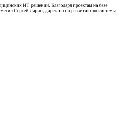
дицинских ИТ-решений. Благодаря проектам на базе
тметил Сергей Ларин, директор по развитию экосистемы