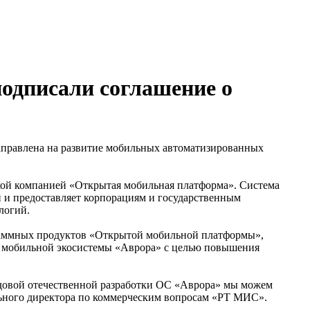
одписали соглашение о
аправлена на развитие мобильных автоматизированных
кой компанией «Открытая мобильная платформа». Система
и предоставляет корпорациям и государственным
логий.
раммных продуктов «Открытой мобильной платформы»,
й мобильной экосистемы «Аврора» с целью повышения
едовой отечественной разработки ОС «Аврора» мы можем
ьного директора по коммерческим вопросам «РТ МИС».