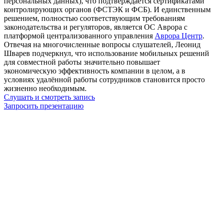
персональных данных), что подтверждается сертификатами
контролирующих органов (ФСТЭК и ФСБ). И единственным
решением, полностью соответствующим требованиям
законодательства и регуляторов, является ОС Аврора с
платформой централизованного управления
Аврора Центр
.
Отвечая на многочисленные вопросы слушателей, Леонид
Шварев подчеркнул, что использование мобильных решений
для совместной работы значительно повышает
экономическую эффективность компании в целом, а в
условиях удалённой работы сотрудников становится просто
жизненно необходимым.
Слушать и смотреть запись
Запросить презентацию