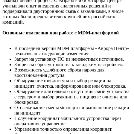
важных бизнес-процессах. Разработчики «Аврора Центр»
учитывали опыт внедрения аналогичных решений и
поддерживали двустороннюю связь с заказчиками, в числе
которых были представители крупнейших российских
компаний.
Основные изменения при работе с MDM-платформой
В последней версии MDM-платформы «Аврора Центр»
реализованы следующие изменения:
Запрет на установку ПО из неизвестных источников.
Запрет на сброс устройства к заводским настройкам.
Возможность удалённого сброса пароля для
восстановления доступа.
Обнаружение root-доступа и выбор реакции на
инцидент: очистка, информирование или блокировка.
Обнаружение длительного отсутствия связи устройства
с сервером и выбор реакции на инцидент: очистка или
блокировка.
Отслеживание смены sim-карты и выполнение реакции
на инцидент
Получение координат мобильного устройства через
оперативное управление.
Управление точностью определения координат.