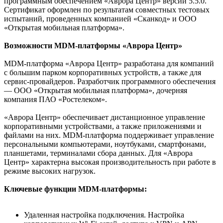
программным обеспечением «Аврора Центр» версии 5.5.0.
Сертификат оформлен по результатам совместных тестовых
испытаний, проведенных компанией «Сканкод» и ООО
«Открытая мобильная платформа».
Возможности MDM-платформы «Аврора Центр»
MDM-платформа «Аврора Центр» разработана для компаний
с большим парком корпоративных устройств, а также для
сервис-провайдеров. Разработчик программного обеспечения
— ООО «Открытая мобильная платформа», дочерняя
компания ПАО «Ростелеком».
«Аврора Центр» обеспечивает дистанционное управление
корпоративными устройствами, а также приложениями и
файлами на них. MDM-платформа поддерживает управление
персональными компьютерами, ноутбуками, смартфонами,
планшетами, терминалами сбора данных. Для «Аврора
Центр» характерна высокая производительность при работе в
режиме высоких нагрузок.
Ключевые функции MDM-платформы:
Удаленная настройка подключения. Настройка