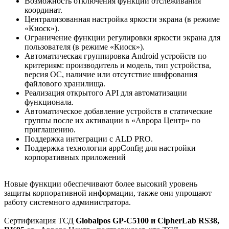
Возможность отключения функции отслеживания
координат.
Централизованная настройка яркости экрана (в режиме
«Киоск»).
Ограничение функции регулировки яркости экрана для
пользователя (в режиме «Киоск»).
Автоматическая группировка Android устройств по
критериям: производитель и модель, тип устройства,
версия ОС, наличие или отсутствие шифрования
файлового хранилища.
Реализация открытого API для автоматизации
функционала.
Автоматическое добавление устройств в статические
группы после их активации в «Аврора Центр» по
приглашению.
Поддержка интеграции с ALD PRO.
Поддержка технологии appConfig для настройки
корпоративных приложений
Новые функции обеспечивают более высокий уровень
защиты корпоративной информации, также они упрощают
работу системного администратора.
Сертификация ТСД
Globalpos GP-C5100 и CipherLab RS38,