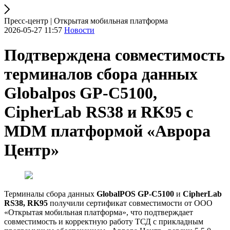
Пресс-центр | Открытая мобильная платформа
2026-05-27 11:57
Новости
Подтверждена совместимость
терминалов сбора данных
Globalpos GP-C5100,
CipherLab RS38 и RK95 с
MDM платформой «Аврора
Центр»
Терминалы сбора данных
GlobalPOS GP-C5100
и
CipherLab
RS38, RK95
получили сертификат совместимости от ООО
«Открытая мобильная платформа», что подтверждает
совместимость и корректную работу ТСД с прикладным