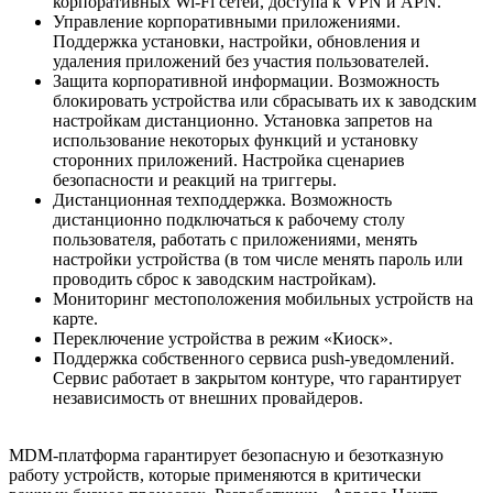
корпоративных Wi-Fi сетей, доступа к VPN и APN.
Управление корпоративными приложениями.
Поддержка установки, настройки, обновления и
удаления приложений без участия пользователей.
Защита корпоративной информации. Возможность
блокировать устройства или сбрасывать их к заводским
настройкам дистанционно. Установка запретов на
использование некоторых функций и установку
сторонних приложений. Настройка сценариев
безопасности и реакций на триггеры.
Дистанционная техподдержка. Возможность
дистанционно подключаться к рабочему столу
пользователя, работать с приложениями, менять
настройки устройства (в том числе менять пароль или
проводить сброс к заводским настройкам).
Мониторинг местоположения мобильных устройств на
карте.
Переключение устройства в режим «Киоск».
Поддержка собственного сервиса push-уведомлений.
Сервис работает в закрытом контуре, что гарантирует
независимость от внешних провайдеров.
MDM-платформа гарантирует безопасную и безотказную
работу устройств, которые применяются в критически