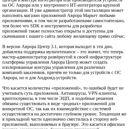
на ОС Аврора или у внутреннего ИТ-интегратора крупной
организации. И уже администратор этой инсталляции может
наполнять магазин приложений Аврора Маркет любыми
приложениями, в том числе разработанными самостоятельно,
тем более что SDK и инструменты для разработки
приложений также полностью открыты и доступны для
скачивания с нашего сайта любому желающему прямо сейчас.
В версии Аврора Центр 3.1, которая выходит в эти дни,
добавлена поддержка мультитенанси – это значит, что теперь
мастер-администратор развёрнутой в своей инфраструктуре
платформы управления Аврора Центр может создать
изолированные контуры управления для различных
компаний-заказчиков, причём не только для устройств с ОС
Аврора, но и для Андроид-устройств.
Что касается количества «приложений», то ошибкой будет не
учитывать суть приложения. Антивирусы, VPN-клиенты,
криптосервисы, в том числе ЭЦП, и подобные решения
обязаны существовать в виде «родных» приложений для
конкретной ОС, так как их взаимодействие с системой
осуществляется на достаточно глубоком уровне. Тенденция же
в прикладной части однозначно сместилась в сторону веб-
приложений, выполняемых в браузере. Это касается офисных