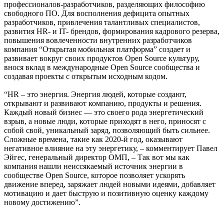
профессионалов-разработчиков, разделяющих философию
свободного ПО. Для восполнения дефицита опытных
разработчиков, привлечения талантливых специалистов,
развития HR- и IT- брендов, формирования кадрового резерва,
повышения вовлеченности внутренних разработчиков
компания “Открытая мобильная платформа” создает и
развивает вокруг своих продуктов Open Source культуру,
внося вклад в международные Open Source сообщества и
создавая проекты с открытым исходным кодом.
“HR – это энергия. Энергия людей, которые создают,
открывают и развивают компанию, продукты и решения.
Каждый новый бизнес — это своего рода энергетический
взрыв, а новые люди, которые приходят в него, приносят с
собой свой, уникальный заряд, позволяющий быть сильнее.
Сложные времена, такие как 2020-й год, оказывают
негативное влияние на эту энергетику, – комментирует Павел
Эйгес, генеральный директор ОМП, – Так вот мы как
компания нашли неиссякаемый источник энергии в
сообществе Open Source, которое позволяет ускорять
движение вперед, заряжает людей новыми идеями, добавляет
мотивацию и дает быструю и позитивную оценку каждому
новому достижению”.