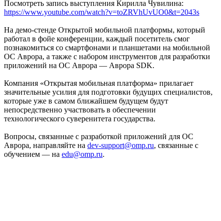
Посмотреть запись выступления Кирилла Чувилина:
https://www.youtube.com/watch?v=toZRVhUvUO0&t=2043s
На демо-стенде Открытой мобильной платформы, который
работал в фойе конференции, каждый посетитель смог
познакомиться со смартфонами и планшетами на мобильной
ОС Аврора, а также с набором инструментов для разработки
приложений на ОС Аврора — Аврора SDK.
Компания «Открытая мобильная платформа» прилагает
значительные усилия для подготовки будущих специалистов,
которые уже в самом ближайшем будущем будут
непосредственно участвовать в обеспечении
технологического суверенитета государства.
Вопросы, связанные с разработкой приложений для ОС
Аврора, направляйте на
dev-support@omp.ru
, связанные с
обучением — на
edu@omp.ru
.