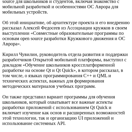
source для школьников и студентов, включая знакомство с
мобильной разработкой и особенностями ОС Аврора для
мобильных устройств.
Об этой инициативе, об архитектуре проекта и его внедрению
рассказал Алексей Федосеев из Ассоциации кружков в своем
выступлении «Совместные образовательные программы по
основам open source разработки Кружкового движения и ОС
Аврора».
Кирилл Чувилин, руководитель отдела развития и поддержки
разработчиков Открытой мобильной платформы, выступил с
докладом «Обучение школьников кроссплатформенной
разработке на основе Qt и Qt Quick», в котором рассказал, в
том числе, о языках программирования C++ и QML и
технических аспектах, важных для формирования
методических материалов учебных программ.
Он также представил вариант программы для обучения
школьников, который охватывает все важные аспекты
разработки приложений с использованием Qt Quick и
включает изучение как основ и расширенных возможностей
этой технологии, так и организацию UI приложений и
использование системных API.