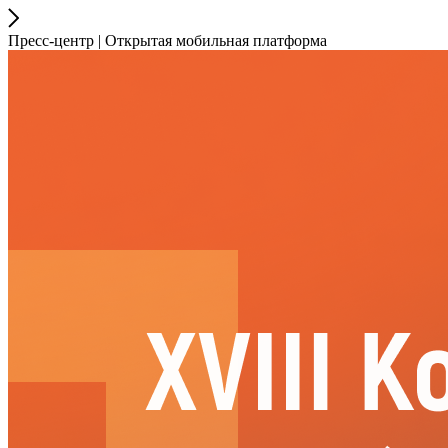
Пресс-центр | Открытая мобильная платформа