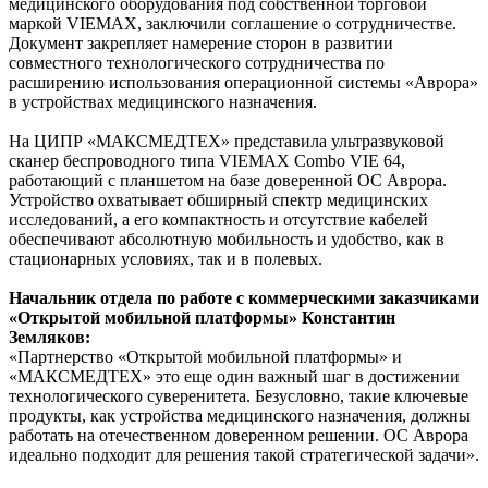
медицинского оборудования под собственной торговой
маркой VIEMAX, заключили соглашение о сотрудничестве.
Документ закрепляет намерение сторон в развитии
совместного технологического сотрудничества по
расширению использования операционной системы «Аврора»
в устройствах медицинского назначения.
На ЦИПР «МАКСМЕДТЕХ» представила ультразвуковой
сканер беспроводного типа VIEMAX Combo VIE 64,
работающий с планшетом на базе доверенной ОС Аврора.
Устройство охватывает обширный спектр медицинских
исследований, а его компактность и отсутствие кабелей
обеспечивают абсолютную мобильность и удобство, как в
стационарных условиях, так и в полевых.
Начальник отдела по работе с коммерческими заказчиками
«Открытой мобильной платформы» Константин
Земляков:
«Партнерство «Открытой мобильной платформы» и
«МАКСМЕДТЕХ» это еще один важный шаг в достижении
технологического суверенитета. Безусловно, такие ключевые
продукты, как устройства медицинского назначения, должны
работать на отечественном доверенном решении. ОС Аврора
идеально подходит для решения такой стратегической задачи».