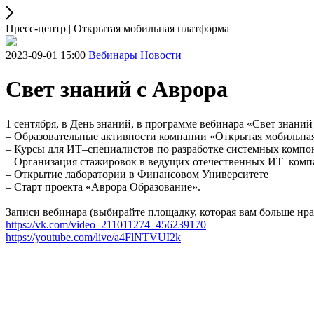
Пресс-центр | Открытая мобильная платформа
2023-09-01 15:00
Вебинары
Новости
Свет знаний с Аврора
1 сентября, в День знаний, в программе вебинара «Свет знаний
– Образовательные активности компании «Открытая мобильна
– Курсы для ИТ–специалистов по разработке системных комп
– Организация стажировок в ведущих отечественных ИТ–комп
– Открытие лаборатории в Финансовом Университете
– Старт проекта «Аврора Образование».
Записи вебинара (выбирайте площадку, которая вам больше нра
https://vk.com/video–211011274_456239170
https://youtube.com/live/a4FlNTVUI2k