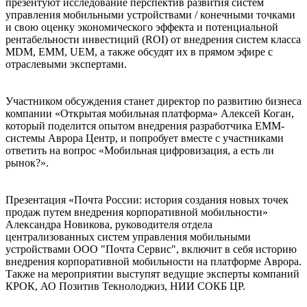
презентуют исследование перспектив развития систем
управления мобильными устройствами / конечными точками
и свою оценку экономического эффекта и потенциальной
рентабельности инвестиций (ROI) от внедрения систем класса
MDM, EMM, UEM, а также обсудят их в прямом эфире с
отраслевыми экспертами.
Участником обсуждения станет директор по развитию бизнеса
компании «Открытая мобильная платформа» Алексей Коган,
который поделится опытом внедрения разработчика EMM-
системы Аврора Центр, и попробует вместе с участниками
ответить на вопрос «Мобильная цифровизация, а есть ли
рынок?».
Презентация «Почта России: история создания новых точек
продаж путем внедрения корпоративной мобильности»
Александра Новикова, руководителя отдела
централизованных систем управления мобильными
устройствами ООО "Почта Сервис", включит в себя историю
внедрения корпоративной мобильности на платформе Аврора.
Также на мероприятии выступят ведущие эксперты компаний
КРОК, АО Позитив Текнолоджиз, НИИ СОКБ ЦР.