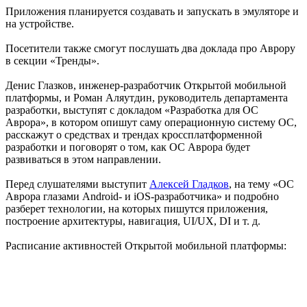
Приложения планируется создавать и запускать в эмуляторе и
на устройстве.
Посетители также смогут послушать два доклада про Аврору
в секции «Тренды».
Денис Глазков, инженер-разработчик Открытой мобильной
платформы, и Роман Аляутдин, руководитель департамента
разработки, выступят с докладом «Разработка для ОС
Аврора», в котором опишут саму операционную систему ОС,
расскажут о средствах и трендах кроссплатформенной
разработки и поговорят о том, как ОС Аврора будет
развиваться в этом направлении.
Перед слушателями выступит
Алексей Гладков
, на тему «ОС
Аврора глазами Android- и iOS-разработчика» и подробно
разберет технологии, на которых пишутся приложения,
построение архитектуры, навигация, UI/UX, DI и т. д.
Расписание активностей Открытой мобильной платформы: