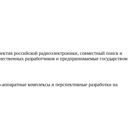
спектив российской радиоэлектроники, совместный поиск и
течественных разработчиков и предпринимаемые государством
о-аппаратные комплексы и перспективные разработки на