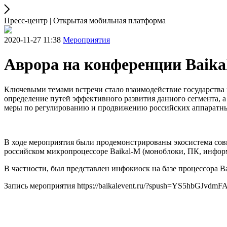
Пресс-центр | Открытая мобильная платформа
2020-11-27 11:38
Мероприятия
Аврора на конференции Baikal 
Ключевыми темами встречи стало взаимодействие государства 
определение путей эффективного развития данного сегмента, 
меры по регулированию и продвижению российских аппаратны
В ходе мероприятия были продемонстрированы экосистема сов
российском микропроцессоре Baikal-M (моноблоки, ПК, инфор
В частности, был представлен инфокиоск на базе процессора Bai
Запись мероприятия https://baikalevent.ru/?spush=YS5hbGJvdm