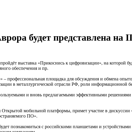
врора будет представлена на 
, пройдёт выставка «Прикоснись к цифровизации», на которой б
ного обеспечения и пр.
ии» – профессиональная площадка для обсуждения и обмена опы
ации в металлургической отрасли РФ, роли информационной бе
спользуемыми и вновь предлагаемыми эффективными решениями и
 Открытой мобильной платформы, примет участие в дискуссии «O
остраняемого ПО».
удет познакомиться с российскими планшетами и устройствами
ческим компаниям.