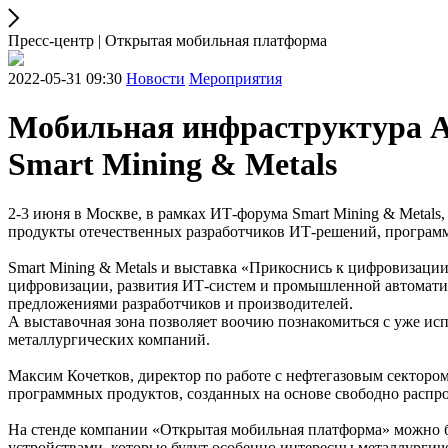
Пресс-центр | Открытая мобильная платформа
2022-05-31 09:30
Новости
Мероприятия
Мобильная инфраструктура А
Smart Mining & Metals
2-3 июня в Москве, в рамках ИТ-форума Smart Mining & Metals
продукты отечественных разработчиков ИТ-решений, программ
Smart Mining & Metals и выставка «Прикоснись к цифровизац
цифровизации, развития ИТ-систем и промышленной автоматиз
предложениями разработчиков и производителей.
А выставочная зона позволяет воочию познакомиться с уже и
металлургических компаний.
Максим Кочетков, директор по работе с нефтегазовым сектором
программных продуктов, созданных на основе свободно распр
На стенде компании «Открытая мобильная платформа» можно б
устройствами, которые будут особенно интересны металлурги