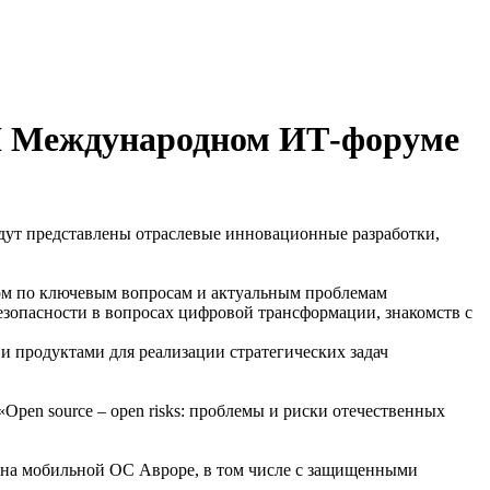
II Международном ИТ-форуме
удут представлены отраслевые инновационные разработки,
том по ключевым вопросам и актуальным проблемам
зопасности в вопросах цифровой трансформации, знакомств с
 продуктами для реализации стратегических задач
pen source – open risks: проблемы и риски отечественных
 на мобильной ОС Авроре, в том числе с защищенными