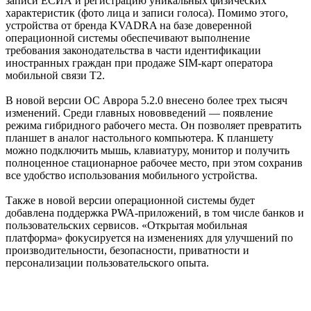
записи ЕСИА и регистрацию уникальных физических
характеристик (фото лица и записи голоса). Помимо этого,
устройства от бренда KVADRA на базе доверенной
операционной системы обеспечивают выполнение
требования законодательства в части идентификации
иностранных граждан при продаже SIM-карт оператора
мобильной связи Т2.
В новой версии ОС Аврора 5.2.0 внесено более трех тысяч
изменений. Среди главных нововведений — появление
режима гибридного рабочего места. Он позволяет превратить
планшет в аналог настольного компьютера. К планшету
можно подключить мышь, клавиатуру, монитор и получить
полноценное стационарное рабочее место, при этом сохранив
все удобство использования мобильного устройства.
Также в новой версии операционной системы будет
добавлена поддержка PWA-приложений, в том числе банков и
пользовательских сервисов. «Открытая мобильная
платформа» фокусируется на изменениях для улучшений по
производительности, безопасности, приватности и
персонализации пользовательского опыта.