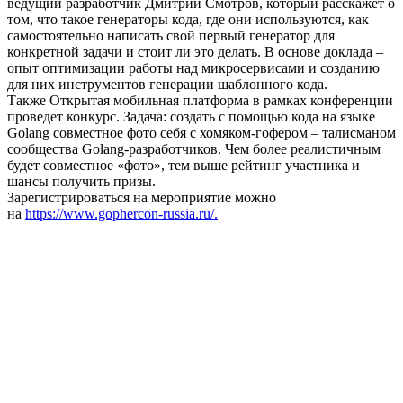
ведущий разработчик Дмитрий Смотров, который расскажет о
том, что такое генераторы кода, где они используются, как
самостоятельно написать свой первый генератор для
конкретной задачи и стоит ли это делать. В основе доклада –
опыт оптимизации работы над микросервисами и созданию
для них инструментов генерации шаблонного кода.
Также Открытая мобильная платформа в рамках конференции
проведет конкурс. Задача: создать с помощью кода на языке
Golang совместное фото себя с хомяком-гофером – талисманом
сообщества Golang-разработчиков. Чем более реалистичным
будет совместное «фото», тем выше рейтинг участника и
шансы получить призы.
Зарегистрироваться на мероприятие можно
на
https://www.gophercon-russia.ru/.