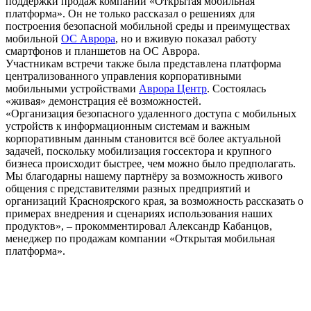
поддержки продаж компании «Открытая мобильная
платформа». Он не только рассказал о решениях для
построения безопасной мобильной среды и преимуществах
мобильной
ОС Аврора
, но и вживую показал работу
смартфонов и планшетов на ОС Аврора.
Участникам встречи также была представлена платформа
централизованного управления корпоративными
мобильными устройствами
Аврора Центр
. Состоялась
«живая» демонстрация её возможностей.
«Организация безопасного удаленного доступа с мобильных
устройств к информационным системам и важным
корпоративным данным становится всё более актуальной
задачей, поскольку мобилизация госсектора и крупного
бизнеса происходит быстрее, чем можно было предполагать.
Мы благодарны нашему партнёру за возможность живого
общения с представителями разных предприятий и
организаций Красноярского края, за возможность рассказать о
примерах внедрения и сценариях использования наших
продуктов», – прокомментировал Александр Кабанцов,
менеджер по продажам компании «Открытая мобильная
платформа».