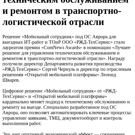
и ремонтом в транспортно-
логистической отрасли
Решение «Мобильный сотрудник» под ОС Аврора для
выездных ИТ-работ и ТОиР ООО «РЖД-ТехСервис» стало
лауреатом премии «ComNews Awards» в номинации «Лучшее
решение для управления техническим обслуживанием и
ремонтом в транспортно-логистической отрасли». Награду
получили директор Департамента развития производства
«РЖД-ТехСервис» Сергей Чернуль и директор по отраслевым
решениям «Открытой мобильной платформы» Леонид
Шварев.
Цифровое решение «Мобильный сотрудник» от «РЖД-
ТехСервис» и «Открытой мобильной платформы»
кардинально меняет подход к техническому обслуживанию и
ремонту на выезде. Специально разработанное под ОС
Аврора, оно позволяет автоматизировать ключевые процессы:
управление заявками, ТМЦ, документооборот и контроль
выполнения работ.
Это дает ощутимый экономический эффект — сокращение