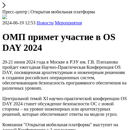
Пресс-центр | Открытая мобильная платформа
2024-06-19 12:53
Новости
Мероприятия
ОМП примет участие в OS
DAY 2024
20-21 июня 2024 года в Москве в РЭУ им. Г.В. Плеханова
пройдет ежегодная Научно-Практическая Конференция OS
DAY, посвященная архитектурным и инженерным решениям
в создании российских операционных систем,
обеспечивающим безопасность программного обеспечения на
различных уровнях.
Центральной темой ХI научно-практической конференции OS
DAY 2024 станет обсуждение безопасности ОС с новой
стороны – на уровне инженерных или архитектурных
решений, которые обеспечивают ответы на модели угроз.
Компания "Открытая мобильная платформа" выступит на
данной Конференции с 2 докладами: