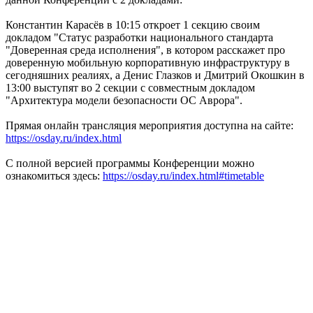
Константин Карасёв в 10:15 откроет 1 секцию своим
докладом "Статус разработки национального стандарта
"Доверенная среда исполнения", в котором расскажет про
доверенную мобильную корпоративную инфраструктуру в
сегодняшних реалиях, а Денис Глазков и Дмитрий Окошкин в
13:00 выступят во 2 секции с совместным докладом
"Архитектура модели безопасности ОС Аврора".
Прямая онлайн трансляция мероприятия доступна на сайте:
https://osday.ru/index.html
С полной версией программы Конференции можно
ознакомиться здесь:
https://osday.ru/index.html#timetable