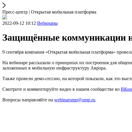
Пресс-центр | Открытая мобильная платформа
2022-09-12 10:12
Вебинары
Защищённые коммуникации н
9 сентября компания «Открытая мобильная платформа» прове
На вебинаре рассказали о принципах их построения для общен
заложенных в мобильную инфраструктуру Аврора.
Также провели демо-сессию, на которой показали, как это выг
Смотрите и комментируйте видео в нашем сообществе во
ВКон
Вопросы направляйте на
webinaromp@omp.ru
.