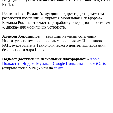
Friflex.
Гости из IT:
-
Роман Аляутдин
— директор департамента
разработки компании «Открытая Мобильная Платформа».
Команда Романа отвечает за разработку операционных систем
«Аврора» для мобильных устройств.
Алексей Хорошилов
— ведущий научный сотрудник
Института системного программирования им.Иванникова
РАН, руководитель Технологического центра исследования
безопасности ядра Linux.
Подкаст доступен на нескольких платформах:
-
Apple
Подкасты
-
Яндекс
Музыка
-
Google Подкасты
-
PocketCasts
(открывается с VPN) - или на
сайте