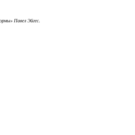
ормы» Павел Эйгес.