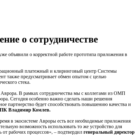
ние о сотрудничестве
 уже объявили о корректной работе прототипа приложения в
перационный платежный и клиринговый центр Системы
нт также предусматривает обмен опытом с целью
ческого стека.
Аврора. В рамках сотрудничества мы с коллегами из ОМП
ора. Сегодня особенно важно сделать наши решения
ное партнерство будет способствовать повышению качества и
СПК Владимир Комлев.
ремя в экосистеме Авроры есть все необходимые приложения
тельную возможность использовать то же устройство для
 от рабочих процессов», – подтвердил
генеральный директор