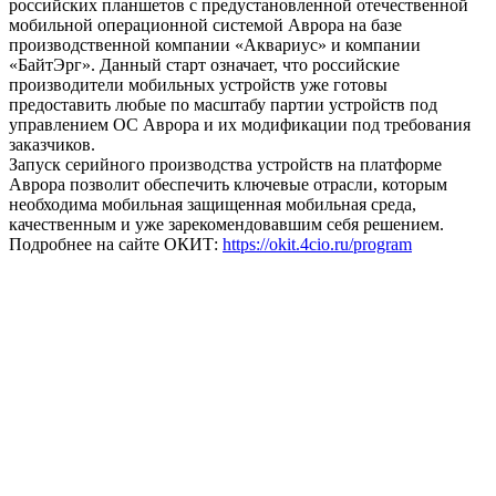
российских планшетов с предустановленной отечественной
мобильной операционной системой Аврора на базе
производственной компании «Аквариус» и компании
«БайтЭрг». Данный старт означает, что российские
производители мобильных устройств уже готовы
предоставить любые по масштабу партии устройств под
управлением ОС Аврора и их модификации под требования
заказчиков.
Запуск серийного производства устройств на платформе
Аврора позволит обеспечить ключевые отрасли, которым
необходима мобильная защищенная мобильная среда,
качественным и уже зарекомендовавшим себя решением.
Подробнее на сайте ОКИТ:
https://okit.4cio.ru/program